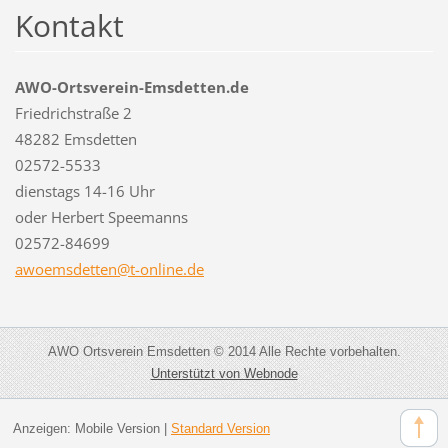
Kontakt
AWO-Ortsverein-Emsdetten.de
Friedrichstraße 2
48282 Emsdetten
02572-5533
dienstags 14-16 Uhr
oder Herbert Speemanns
02572-84699
awoemsde
tten@t-o
nline.de
AWO Ortsverein Emsdetten © 2014 Alle Rechte vorbehalten.
Unterstützt von Webnode
Anzeigen:
Mobile Version
|
Standard Version