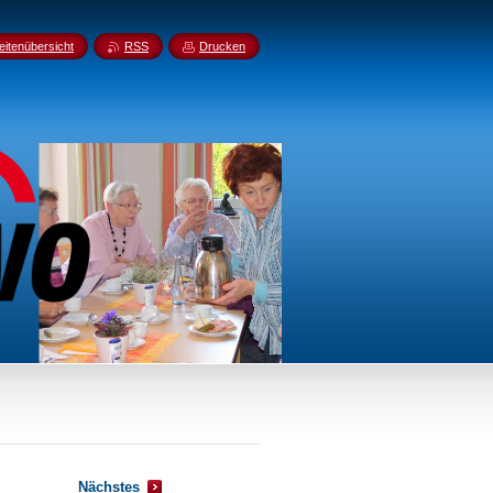
eitenübersicht
RSS
Drucken
Nächstes