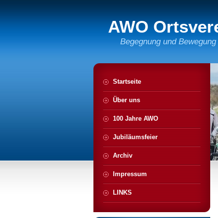
AWO Ortsver
Begegnung und Bewegung
Startseite
Über uns
100 Jahre AWO
Jubiläumsfeier
Archiv
Impressum
LINKS