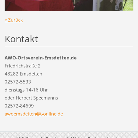
« Zurück
Kontakt
AWO-Ortsverein-Emsdetten.de
Friedrichstraße 2
48282 Emsdetten
02572-5533
dienstags 14-16 Uhr
oder Herbert Speemanns
02572-84699
awoemsde
tten@t-o
nline.de