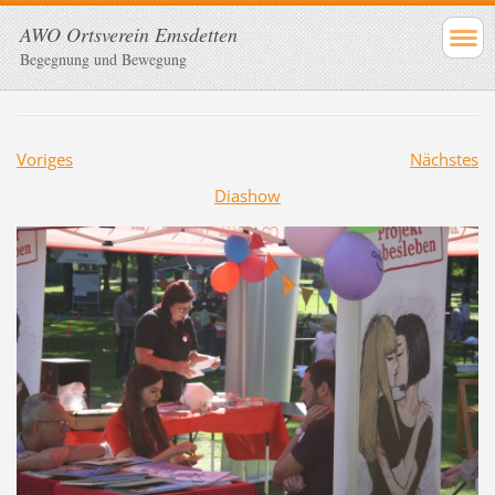
AWO Ortsverein Emsdetten
Begegnung und Bewegung
Voriges
Nächstes
Diashow